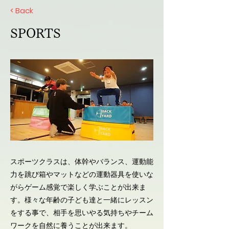
< Back
SPORTS
スポーツクラスは、体幹やバランス、運動能
力を跳び箱やマットなどの運動器具を使いな
がらゲーム感覚で楽しく学ぶことが出来ま
す。様々な年齢の子ども達と一緒にレッスン
をする事で、相手を思いやる気持ちやチーム
ワークを自然に養うことが出来ます。