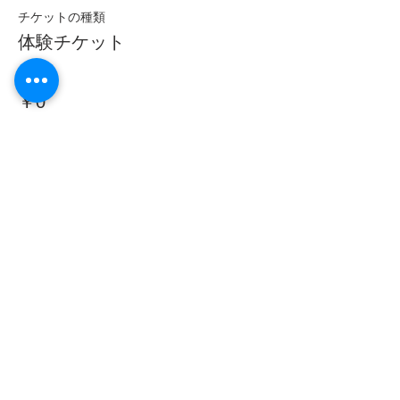
チケットの種類
体験チケット
価格
￥0
このイベントをシェア
​S.O.L.A.
STUDIO&bodyworks
〒439-0037