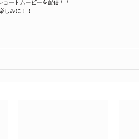
Eのショートムービーを配信！！
楽しみに！！