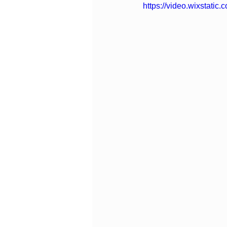
https://video.wixstat