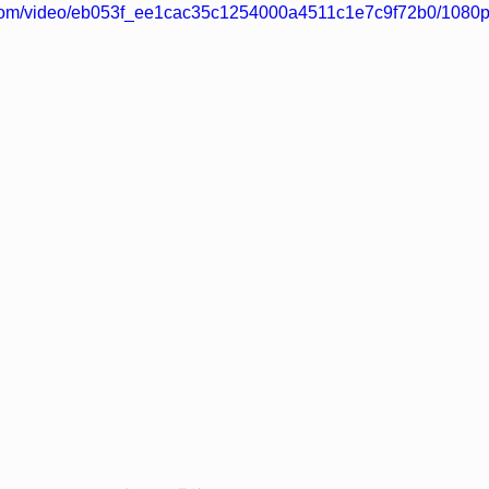
ic.com/video/eb053f_ee1cac35c1254000a4511c1e7c9f72b0/1080p