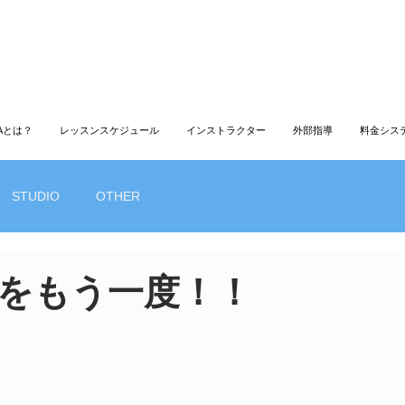
LAとは？
レッスンスケジュール
インストラクター
外部指導
料金シス
STUDIO
OTHER
をもう一度！！