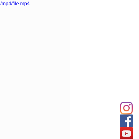
/mp4/file.mp4