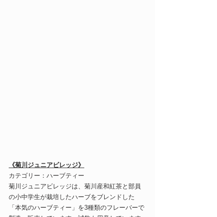
《菊川ジュニアビレッジ》
カテゴリー：ハーブティー
菊川ジュニアビレッジは、菊川産和紅茶と部員
の小中学生が栽培したハーブをブレンドした
「本気のハーブティー」を3種類のフレーバーで