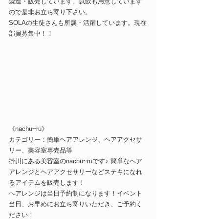
製造・販売しています。試飲も用意しています
ので是非お立ち寄り下さい。
SOLAの生徒さんも所属・活躍しています。現在
部員募集中！！
《nachu~ru》
カテゴリー：簡単ヘアアレンジ、ヘアアクセサ
リー、美容室専売品等
掛川にある美容室のnachu~ruです♪ 簡単なヘア
アレンジとヘアアクセサリーなどステキになれ
るアイテムを販売します！
へアレンジは当日予約制になります！イベント
当日、お早めにお立ち寄りいただき、ご予約く
ださい！