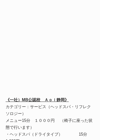
《一社）MB公認校　Ａｏｉ静岡》
カテゴリー：サービス（ヘッドスパ・リフレク
ソロジー）
メニュー15分　１０００円　 （椅子に座った状
態で行います） 
・ヘッドスパ（ドライタイプ）　　　　15分　