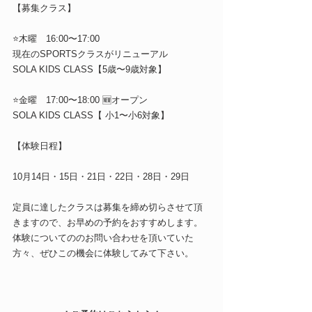
【募集クラス】
⭐️木曜　16:00〜17:00
現在のSPORTSクラスがリニューアル
SOLA KIDS CLASS【5歳〜9歳対象】
⭐️金曜　17:00〜18:00 🆕オープン
SOLA KIDS CLASS【 小1〜小6対象】
【体験日程】
10月14日・15日・21日・22日・28日・29日
定員に達したクラスは募集を締め切らさせて頂
きますので、お早めの予約をおすすめします。
体験についてののお問い合わせを頂いていた
方々、ぜひこの機会に体験してみて下さい。