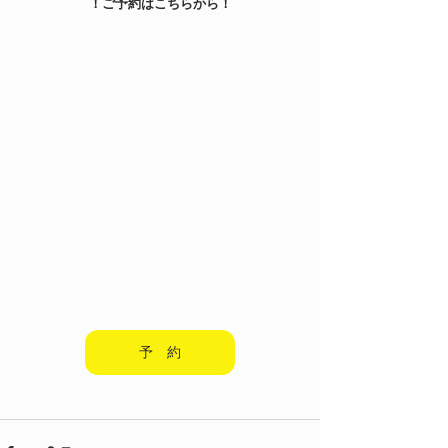
！ご予約はこちらから！
予 約