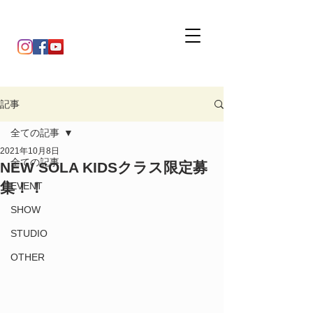
記事
全ての記事
2021年10月8日
全ての記事
NEW SOLA KIDSクラス限定募
集！！
EVENT
SHOW
STUDIO
OTHER