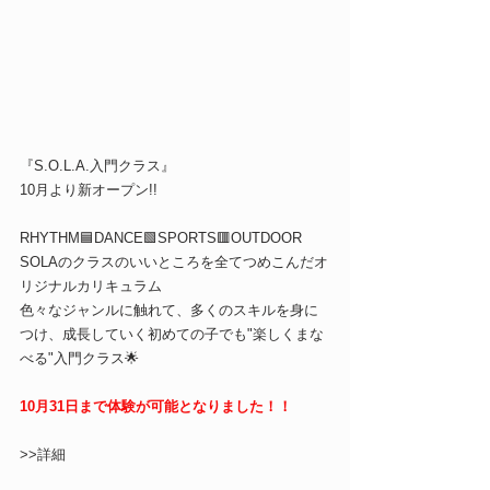
『S.O.L.A.入門クラス』
10月より新オープン!!
RHYTHM🟦DANCE🟩SPORTS🟥OUTDOOR
SOLAのクラスのいいところを全てつめこんだオ
リジナルカリキュラム
色々なジャンルに触れて、多くのスキルを身に
つけ、成長していく初めての子でも"楽しくまな
べる"入門クラス🌟
10月31日まで体験が可能となりました！！
>>詳細