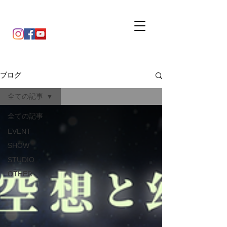
ブログ
全ての記事
全ての記事
EVENT
SHOW
STUDIO
OTHER